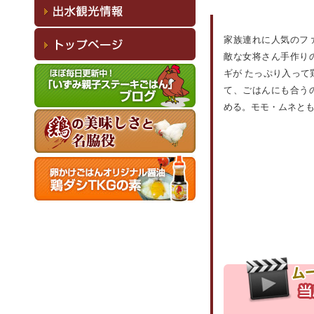
家族連れに人気のフ
敵な女将さん手作り
ギが たっぷり入っ
て、ごはんにも合う
める。モモ・ムネと