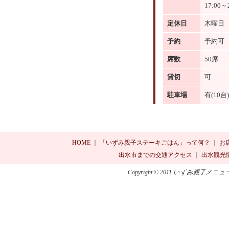
17:00～
定休日
木曜日
予約
予約可
席数
50席
貸切
可
駐車場
有(10台)
HOME
｜
「いずみ親子ステーキごはん」って何？
｜
お
出水市までの交通アクセス
｜
出水観光
Copyright © 2011 いずみ親子メニュ