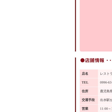
店名
レスト
TEL
0996-63
住所
鹿児島県
交通手段
出水駅か
営業
11:00～