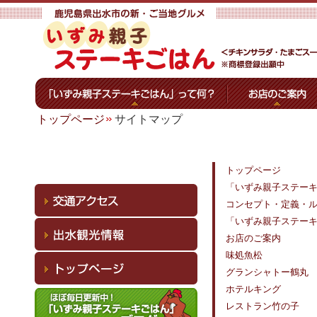
トップページ
サイトマップ
トップページ
「いずみ親子ステー
コンセプト・定義・
「いずみ親子ステー
お店のご案内
味処魚松
グランシャトー鶴丸
ホテルキング
レストラン竹の子