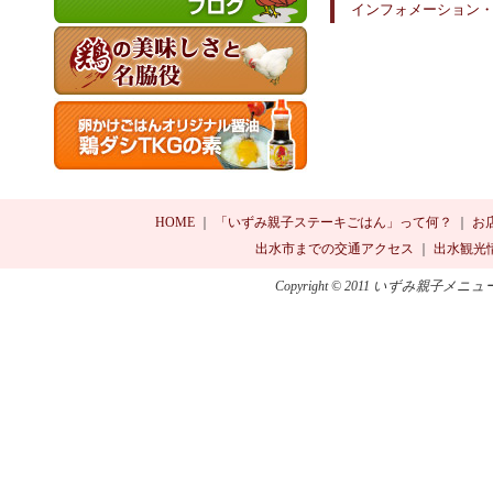
インフォメーション
HOME
｜
「いずみ親子ステーキごはん」って何？
｜
お
出水市までの交通アクセス
｜
出水観光
Copyright © 2011 いずみ親子メニュ